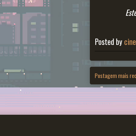
Est
Posted by
cin
Postagem mais re