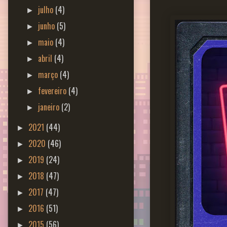
julho
(4)
►
junho
(5)
►
maio
(4)
►
abril
(4)
►
março
(4)
►
fevereiro
(4)
►
janeiro
(2)
►
2021
(44)
►
2020
(46)
►
2019
(24)
►
2018
(47)
►
2017
(47)
►
2016
(51)
►
2015
(56)
►