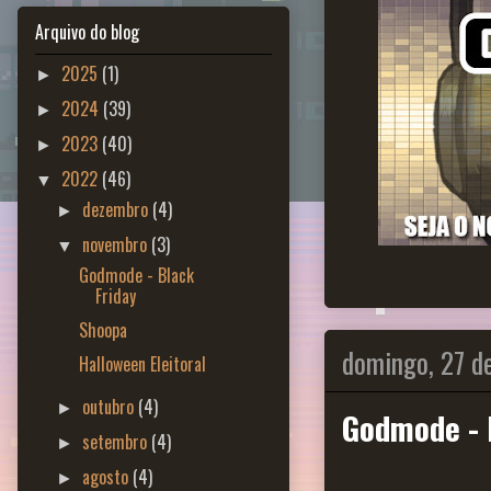
Arquivo do blog
2025
(1)
►
2024
(39)
►
2023
(40)
►
2022
(46)
▼
dezembro
(4)
►
novembro
(3)
▼
Godmode - Black
Friday
Shoopa
domingo, 27 d
Halloween Eleitoral
outubro
(4)
►
Godmode - 
setembro
(4)
►
agosto
(4)
►