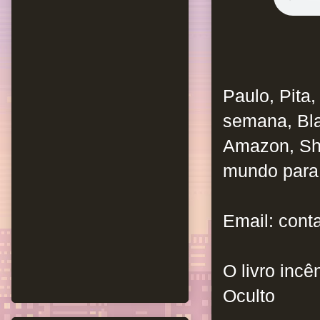
Paulo, Pita,
semana, Bla
Amazon, Sh
mundo para
Email: con
O livro incê
Oculto