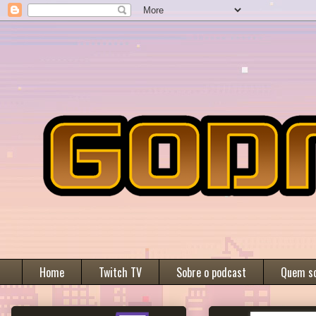
Home
Twitch TV
Sobre o podcast
Quem s