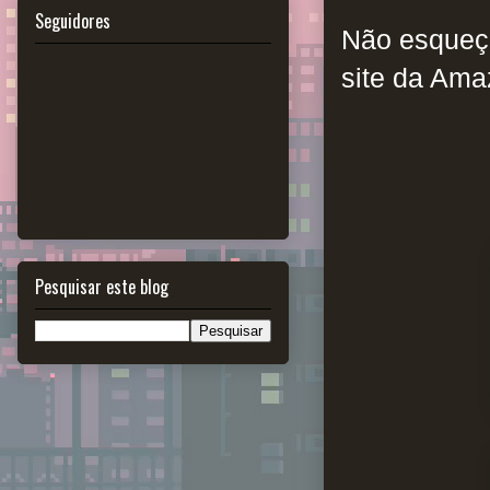
Seguidores
Não esqueça
site da Ama
Pesquisar este blog