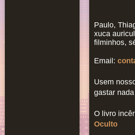
Paulo, Thia
xuca auricu
filminhos, s
Email:
cont
Usem nosso
gastar nada
O livro incê
Oculto