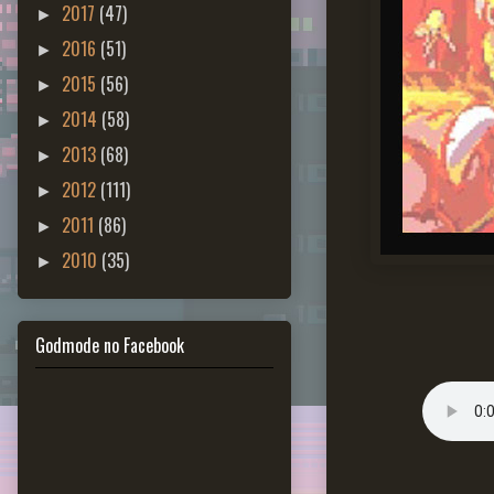
2017
(47)
►
2016
(51)
►
2015
(56)
►
2014
(58)
►
2013
(68)
►
2012
(111)
►
2011
(86)
►
2010
(35)
►
Godmode no Facebook