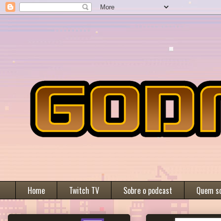
Home
Twitch TV
Sobre o podcast
Quem s