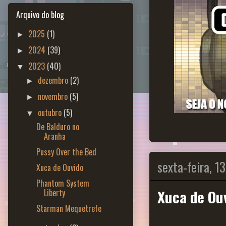
Arquivo do blog
2025
(1)
►
2024
(39)
►
2023
(40)
▼
dezembro
(2)
►
novembro
(5)
►
outubro
(5)
▼
De Balduro no
Aranha
Pussy Over the Bed
sexta-feira, 1
Xuca de Ouvido
Phantom System
Xuca de Ou
Liberty
Starman Mequetrefe