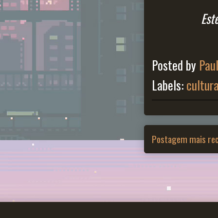
Est
Posted by
Pau
Labels:
cultur
Postagem mais re