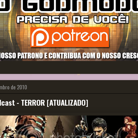
embro de 2010
cast - TERROR [ATUALIZADO]