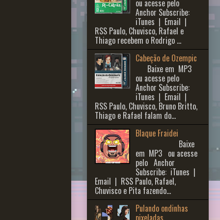
ou acesse pelo
Anchor Subscribe:
iTunes | Email |
RSS Paulo, Chuvisco, Rafael e
Thiago recebem o Rodrigo ...
Cabeção de Ozempic
Baixe em MP3
ou acesse pelo
Anchor Subscribe:
iTunes | Email |
RSS Paulo, Chuvisco, Bruno Britto,
Thiago e Rafael falam do...
Blaque Fraidei
Baixe
em MP3 ou acesse
pelo Anchor
Subscribe: iTunes |
Email | RSS Paulo, Rafael,
Chuvisco e Pita fazendo...
Pulando ondinhas
pixeladas