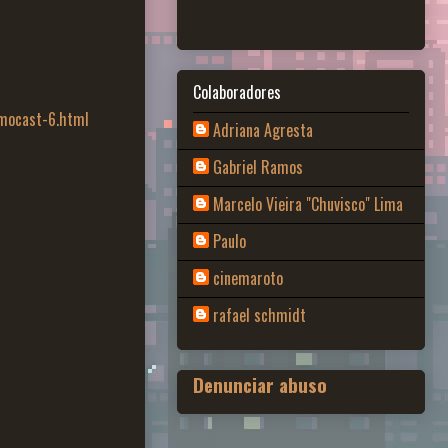
Colaboradores
mocast-6.html
Adriana Agresta
Gabriel Ramos
Marcelo Vieira "Chuvisco" Lima
Paulo
cinemaroto
rafael schmidt
Denunciar abuso