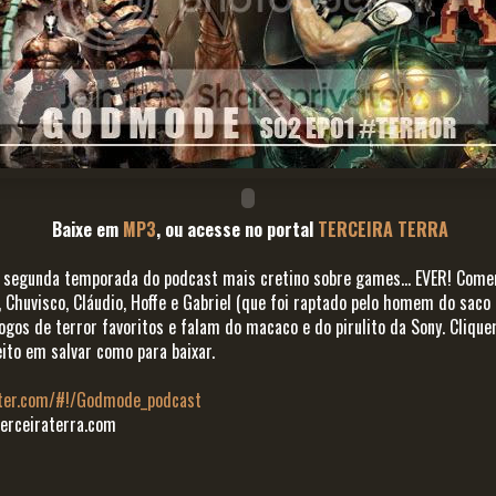
Baixe em
MP3
, ou acesse no portal
TERCEIRA TERRA
a segunda temporada do podcast mais cretino sobre games... EVER! Com
, Chuvisco, Cláudio, Hoffe e Gabriel (que foi raptado pelo homem do saco 
gos de terror favoritos e falam do macaco e do pirulito da Sony. Clique
eito em salvar como para baixar.
tter.com/#!/Godmode_podcast
rceiraterra.com