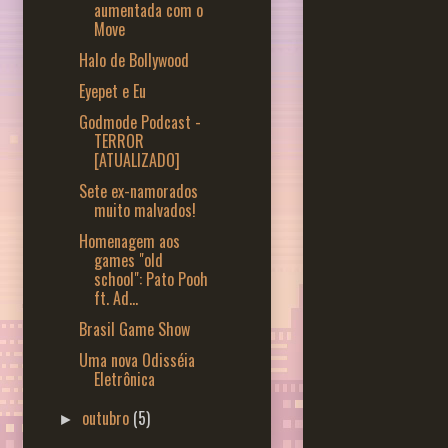
aumentada com o
Move
Halo de Bollywood
Eyepet e Eu
Godmode Podcast -
TERROR
[ATUALIZADO]
Sete ex-namorados
muito malvados!
Homenagem aos
games "old
school": Pato Pooh
ft. Ad...
Brasil Game Show
Uma nova Odisséia
Eletrônica
outubro
(5)
►