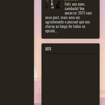
Feliz ano novo,
cambada! Vou
encerrar 2011 com
esse post, mais uma vez
agradecendo o pessoal que nos
aturou ao longo de todos os
episód...
ADS