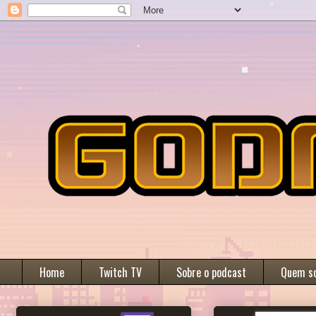
Home
Twitch TV
Sobre o podcast
Quem s