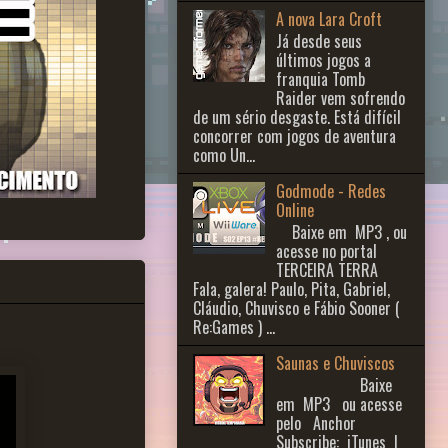
A nova Lara Croft
Já desde seus
últimos jogos a
franquia Tomb
Raider vem sofrendo
de um sério desgaste. Está difícil
concorrer com jogos de aventura
como Un...
Godmode - Redes
Online
Baixe em MP3 , ou
acesse no portal
TERCEIRA TERRA
Fala, galera! Paulo, Pita, Gabriel,
Cláudio, Chuvisco e Fábio Sooner (
Re:Games ) ...
Saunas e Chuviscos
Baixe
em MP3 ou acesse
pelo Anchor
Subscribe: iTunes |