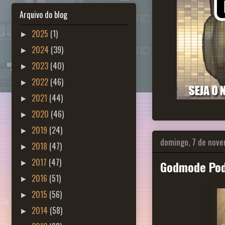
Arquivo do blog
2025
(1)
►
2024
(39)
►
2023
(40)
►
2022
(46)
►
2021
(44)
►
2020
(46)
►
2019
(24)
►
domingo, 7 de nov
2018
(47)
►
2017
(47)
Godmode Pod
►
2016
(51)
►
2015
(56)
►
2014
(58)
►