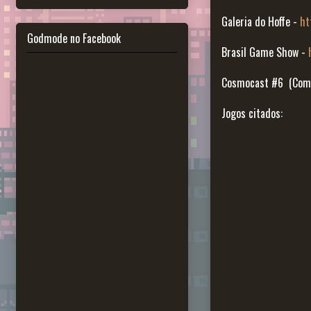
Galeria do Hoffe -
ht
Godmode no Facebook
Brasil Game Show -
Cosmocast #6 (Com a
Jogos citados: