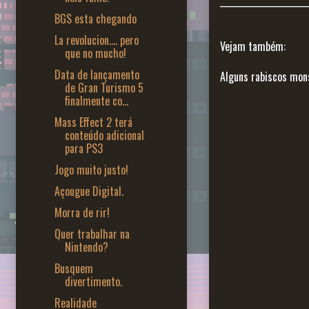
_____________________
BGS esta chegando
La revolucion.... pero
Vejam também:
que no mucho!
Data de lançamento
Alguns rabiscos mons
de Gran Turismo 5
finalmente co...
Mass Effect 2 terá
conteúdo adicional
para PS3
Jogo muito justo!
Açougue Digital.
Morra de rir!
Quer trabalhar na
Nintendo?
Busquem
divertimento.
Realidade