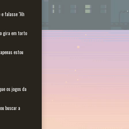
 e falasse "Ah
ão gira em torto
 apenas estou
que os jogos da
ou buscar a