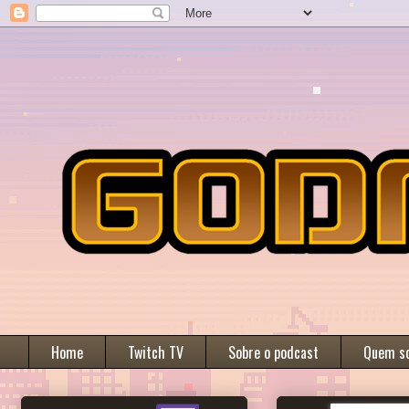
Home
Twitch TV
Sobre o podcast
Quem s