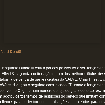
 Nerd Dendê
 Enquanto Diablo III está a poucos passos ter o seu lançamento
 Effect 3, segunda continuação de um dos melhores títulos des
ataforma de venda de games digitais da VALVE. Chris Priestly,
Ware, divulgou o seguinte comunicado: "Durante o lançamento
sponível no Origin e num número de lojas digitais de terceiros, 
 adotou certos termos de restrições do serviço que limitam co
clientes para poder fornecer atualizações e conteúdos para 