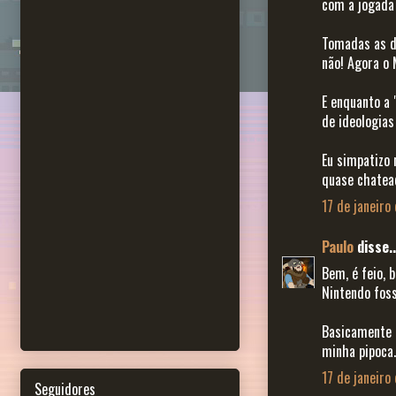
com a jogada 
Tomadas as de
não! Agora o 
E enquanto a 
de ideologias
Eu simpatizo
quase chatea
17 de janeiro
Paulo
disse..
Bem, é feio, 
Nintendo fos
Basicamente e
minha pipoca. 
17 de janeiro
Seguidores