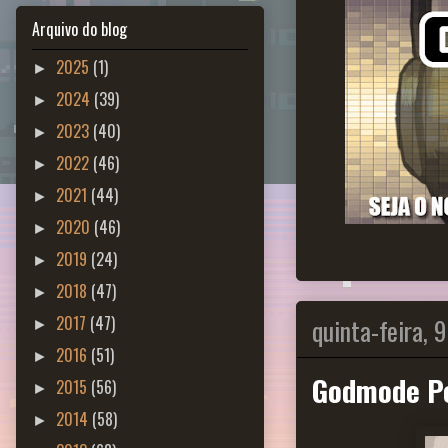
Arquivo do blog
2025
(1)
►
2024
(39)
►
2023
(40)
►
2022
(46)
►
2021
(44)
►
2020
(46)
►
2019
(24)
►
2018
(47)
►
quinta-feira, 
2017
(47)
►
2016
(51)
►
Godmode Po
2015
(56)
►
2014
(58)
►