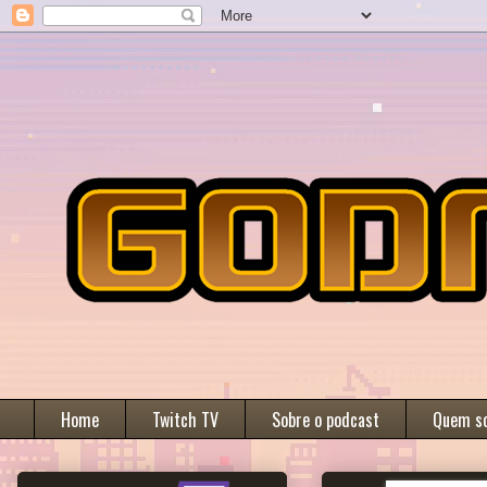
Home
Twitch TV
Sobre o podcast
Quem s