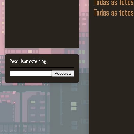
Todas as fotos
Todas as fotos
Pesquisar este blog