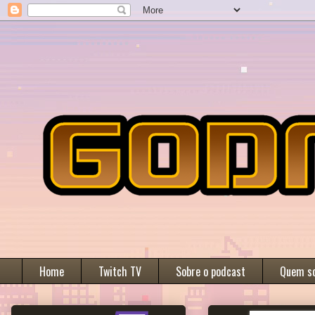
Home
Twitch TV
Sobre o podcast
Quem s