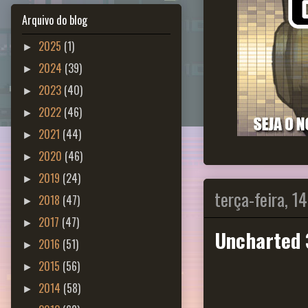
Arquivo do blog
2025
(1)
►
2024
(39)
►
2023
(40)
►
2022
(46)
►
2021
(44)
►
2020
(46)
►
2019
(24)
►
terça-feira, 1
2018
(47)
►
2017
(47)
►
Uncharted 
2016
(51)
►
2015
(56)
►
2014
(58)
►