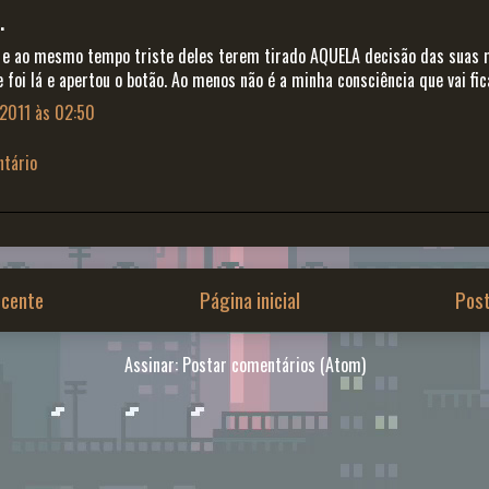
.
iz e ao mesmo tempo triste deles terem tirado AQUELA decisão das suas
foi lá e apertou o botão. Ao menos não é a minha consciência que vai fic
 2011 às 02:50
tário
cente
Página inicial
Pos
Assinar:
Postar comentários (Atom)