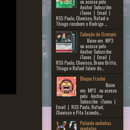
ou acesse pelo
Anchor Subscribe:
iTunes | Email |
RSS Paulo, Chuvisco, Rafael e
Thiago recebem o Rodrigo ...
Cabeção de Ozempic
Baixe em MP3
ou acesse pelo
Anchor Subscribe:
iTunes | Email |
RSS Paulo, Chuvisco, Bruno Britto,
Thiago e Rafael falam do...
Blaque Fraidei
Baixe
em MP3 ou acesse
pelo Anchor
Subscribe: iTunes |
Email | RSS Paulo, Rafael,
Chuvisco e Pita fazendo...
Pulando ondinhas
pixeladas