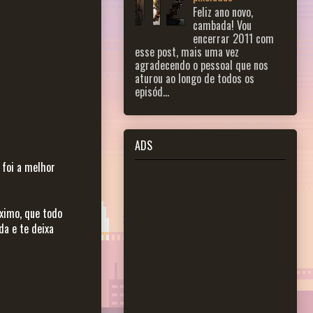
Feliz ano novo,
cambada! Vou
encerrar 2011 com
esse post, mais uma vez
agradecendo o pessoal que nos
aturou ao longo de todos os
episód...
ADS
 foi a melhor
ximo, que todo
da e te deixa