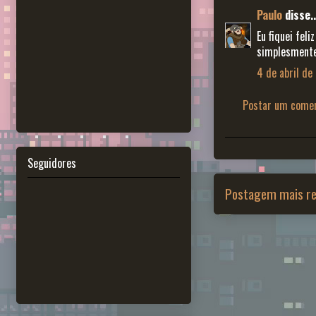
Paulo
disse..
Eu fiquei fel
simplesmente 
4 de abril de
Postar um comen
Seguidores
Postagem mais re