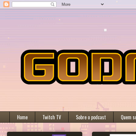
Home
Twitch TV
Sobre o podcast
Quem s