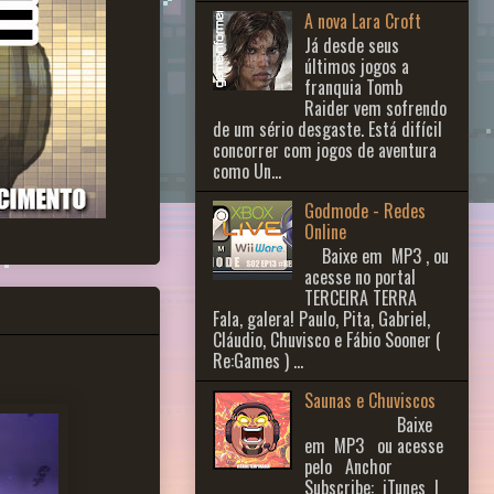
A nova Lara Croft
Já desde seus
últimos jogos a
franquia Tomb
Raider vem sofrendo
de um sério desgaste. Está difícil
concorrer com jogos de aventura
como Un...
Godmode - Redes
Online
Baixe em MP3 , ou
acesse no portal
TERCEIRA TERRA
Fala, galera! Paulo, Pita, Gabriel,
Cláudio, Chuvisco e Fábio Sooner (
Re:Games ) ...
Saunas e Chuviscos
Baixe
em MP3 ou acesse
pelo Anchor
Subscribe: iTunes |