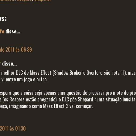
os:
fe
disse...
de 2011 às 06:39
r
disse...
o melhor DLC de Mass Effect (Shadow Broker e Overlord são nota 11), mas
 vi entre um jogo e outro.
espera que a coisa seja apenas uma questão de preparar pro mote do pró
 (os Reapers estão chegando), o DLC põe Shepard numa situação inusita
beça, imaginando como Mass Effect 3 vai começar.
 2011 às 01:30