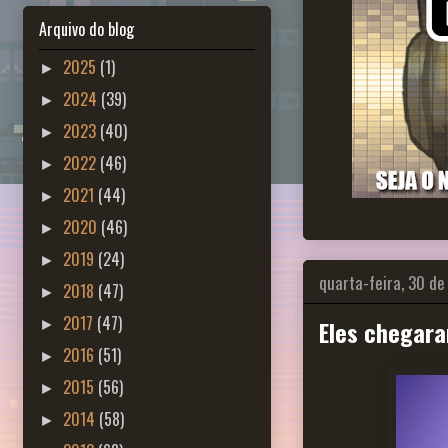
Arquivo do blog
2025
(1)
►
2024
(39)
►
2023
(40)
►
2022
(46)
►
2021
(44)
►
2020
(46)
►
2019
(24)
►
quarta-feira, 30 d
2018
(47)
►
2017
(47)
Eles chegara
►
2016
(51)
►
2015
(56)
►
2014
(58)
►