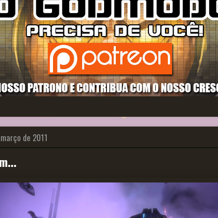
e março de 2011
m...