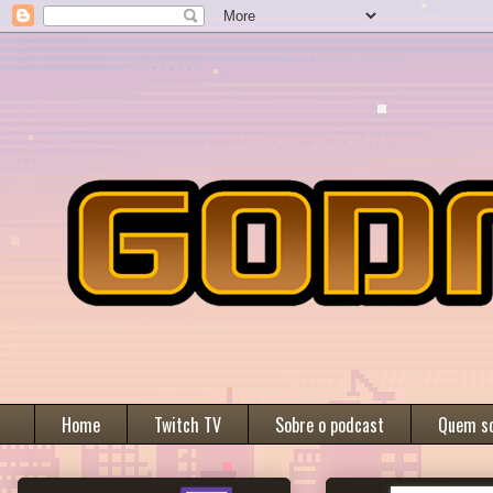
Home
Twitch TV
Sobre o podcast
Quem s