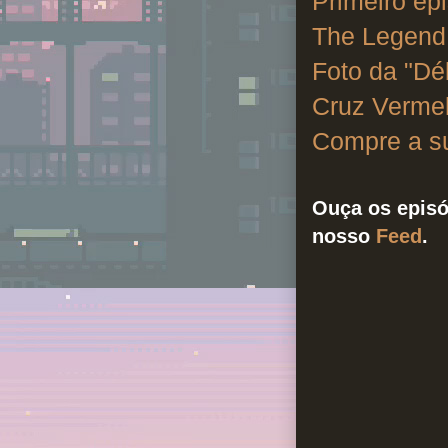
Primeiro ep
The Legend 
Foto da "Dé
Cruz Vermel
Compre a su
Ouça os episó
nosso
Feed
.