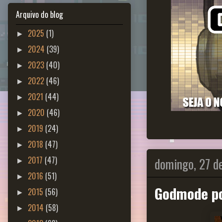
Arquivo do blog
2025
(1)
►
2024
(39)
►
2023
(40)
►
2022
(46)
►
2021
(44)
►
2020
(46)
►
2019
(24)
►
2018
(47)
►
domingo, 27 d
2017
(47)
►
2016
(51)
►
Godmode po
2015
(56)
►
2014
(58)
►