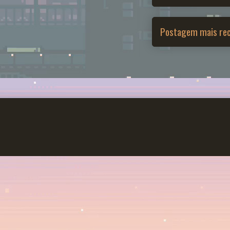
Postagem mais re