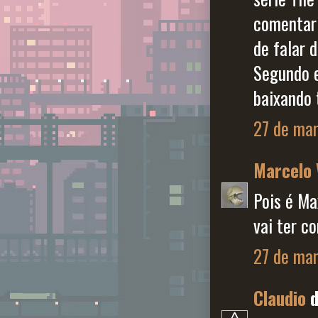
comentar 
de falar d
Segundo e
baixando 
27 de mar
Marcelo 
Pois é Ma
vai ter c
27 de mar
Claudio
d