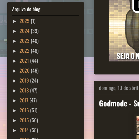
Arquivo do blog
2025
(1)
►
2024
(39)
►
2023
(40)
►
2022
(46)
►
2021
(44)
►
2020
(46)
►
2019
(24)
►
domingo, 10 de abril
2018
(47)
►
2017
(47)
Godmode - S
►
2016
(51)
►
2015
(56)
►
2014
(58)
►