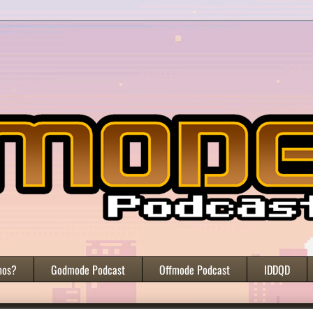
mos?
Godmode Podcast
Offmode Podcast
IDDQD