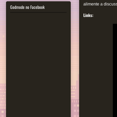
alimente a discus
Godmode no Facebook
Links: