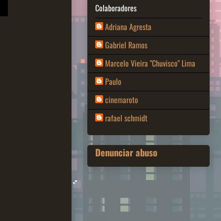
Colaboradores
Adriana Agresta
Gabriel Ramos
Marcelo Vieira "Chuvisco" Lima
Paulo
cinemaroto
rafael schmidt
Denunciar abuso