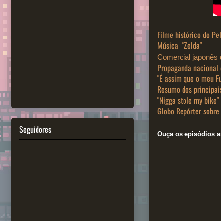
Filme histórico do Pe
Música "Zelda"
Comercial japonês d
Propaganda nacional 
"É assim que o meu Fu
Resumo dos principai
"Nigga stole my bike"
Globo Repórter sobre
Seguidores
Ouça os episódios an