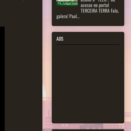
acesse no portal
TERCEIRA TERRA Fala,
galera! Paul...
ADS