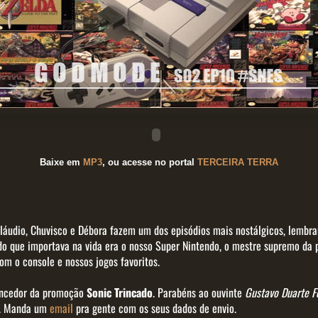
Baixe em
MP3
, ou acesse no portal
TERCEIRA TERRA
 Cláudio, Chuvisco e Débora fazem um dos episódios mais nostálgicos, lemb
o que importava na vida era o nosso Super Nintendo, o mestre supremo da p
om o console e nossos jogos favoritos.
ncedor da promoção
Sonic Trincado
. Parabéns ao ouvinte
Gustavo Duarte Fe
o. Manda um
email
pra gente com os seus dados de envio.