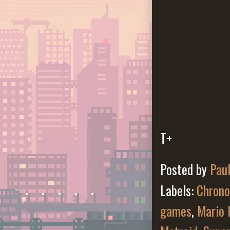
T+
Posted by
Pau
Labels:
Chrono
games
,
Mario 