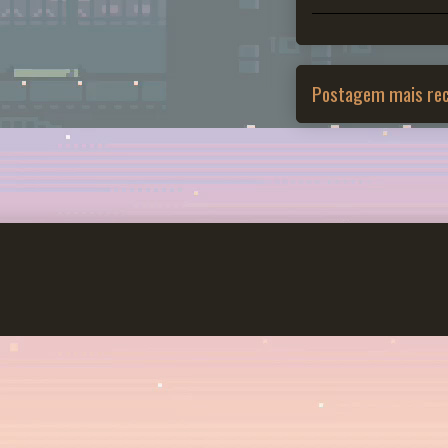
Postagem mais re