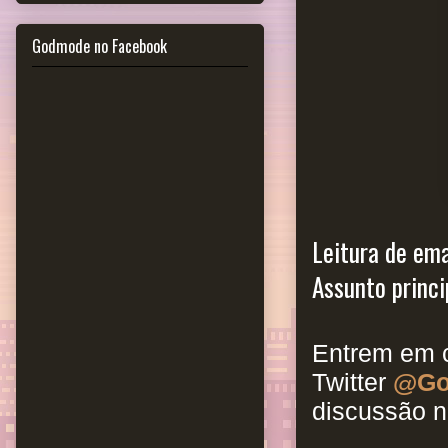
Godmode no Facebook
Leitura de emai
Assunto princip
Entrem em c
Twitter
@Go
discussão n