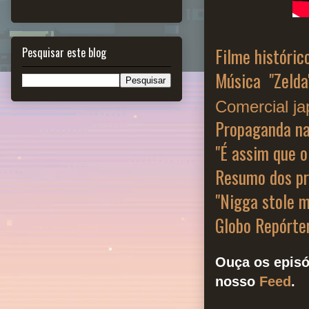
Filme históric
Pesquisar este blog
Música "Zelda
Comercial ja
Propaganda na
"É assim que o
Resumo dos pr
"Nigga stole m
Globo Repórte
Ouça os episó
nosso
Feed
.