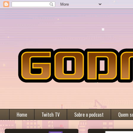
Home
Twitch TV
Sobre o podcast
Quem s