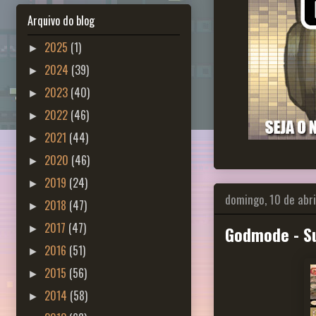
Arquivo do blog
2025
(1)
►
2024
(39)
►
2023
(40)
►
2022
(46)
►
2021
(44)
►
2020
(46)
►
2019
(24)
►
domingo, 10 de abri
2018
(47)
►
2017
(47)
Godmode - S
►
2016
(51)
►
2015
(56)
►
2014
(58)
►