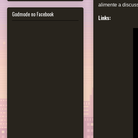
alimente a discus
Godmode no Facebook
Links: