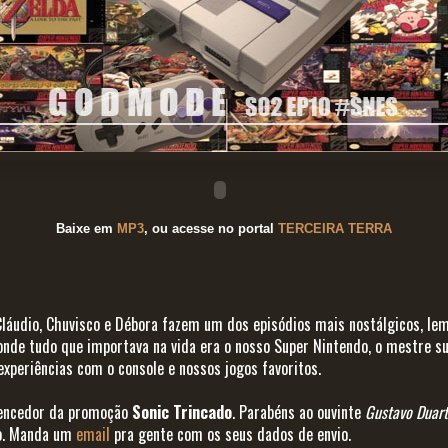
Baixe em
MP3
, ou acesse no portal
TERCEIRA TERRA
, Cláudio, Chuvisco e Débora fazem um dos episódios mais nostálgicos, l
nde tudo que importava na vida era o nosso Super Nintendo, o mestre su
xperiências com o console e nossos jogos favoritos.
encedor da promoção
Sonic Trincado
. Parabéns ao ouvinte
Gustavo Duart
xo. Manda um
email
pra gente com os seus dados de envio.