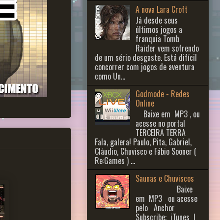
A nova Lara Croft
Já desde seus
últimos jogos a
franquia Tomb
Raider vem sofrendo
de um sério desgaste. Está difícil
concorrer com jogos de aventura
como Un...
Godmode - Redes
Online
Baixe em MP3 , ou
acesse no portal
TERCEIRA TERRA
Fala, galera! Paulo, Pita, Gabriel,
Cláudio, Chuvisco e Fábio Sooner (
Re:Games ) ...
Saunas e Chuviscos
Baixe
em MP3 ou acesse
pelo Anchor
Subscribe: iTunes |