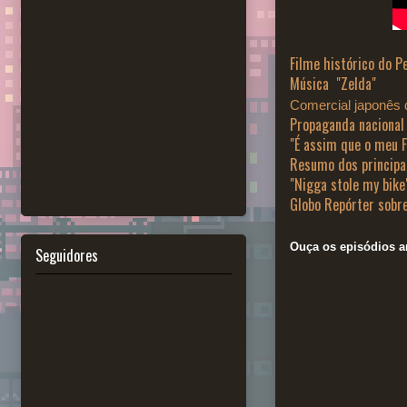
Filme histórico do P
Música "Zelda"
Comercial japonês d
Propaganda nacional
"É assim que o meu F
Resumo dos principa
"Nigga stole my bike
Globo Repórter sobr
Ouça os episódios an
Seguidores