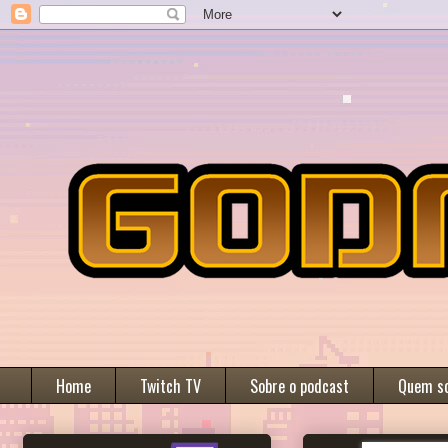
Home
Twitch TV
Sobre o podcast
Quem s