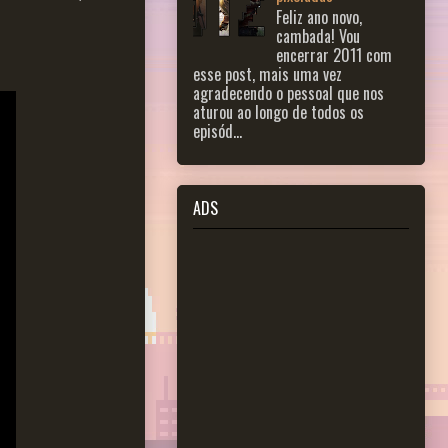
Feliz ano novo,
cambada! Vou
encerrar 2011 com
esse post, mais uma vez
agradecendo o pessoal que nos
aturou ao longo de todos os
episód...
ADS