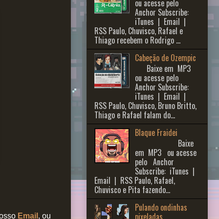
ou acesse pelo
Anchor Subscribe:
iTunes | Email |
RSS Paulo, Chuvisco, Rafael e
Thiago recebem o Rodrigo ...
Cabeção de Ozempic
Baixe em MP3
ou acesse pelo
Anchor Subscribe:
iTunes | Email |
RSS Paulo, Chuvisco, Bruno Britto,
Thiago e Rafael falam do...
Blaque Fraidei
Baixe
em MP3 ou acesse
pelo Anchor
Subscribe: iTunes |
Email | RSS Paulo, Rafael,
Chuvisco e Pita fazendo...
Pulando ondinhas
pixeladas
nosso
Email
, ou