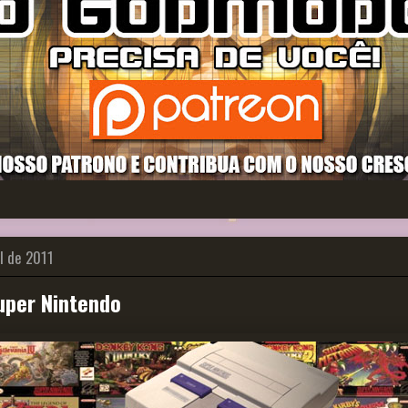
l de 2011
uper Nintendo