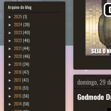
Arquivo do blog
2025
(1)
►
2024
(39)
►
2023
(40)
►
2022
(46)
►
2021
(44)
►
2020
(46)
►
2019
(24)
►
2018
(47)
►
domingo, 29 d
2017
(47)
►
2016
(51)
►
Godmode D
2015
(56)
►
2014
(58)
►