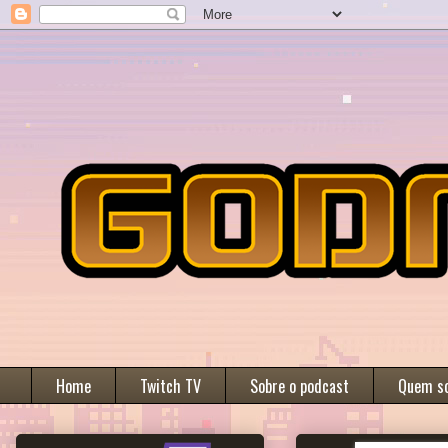
Home
Twitch TV
Sobre o podcast
Quem s