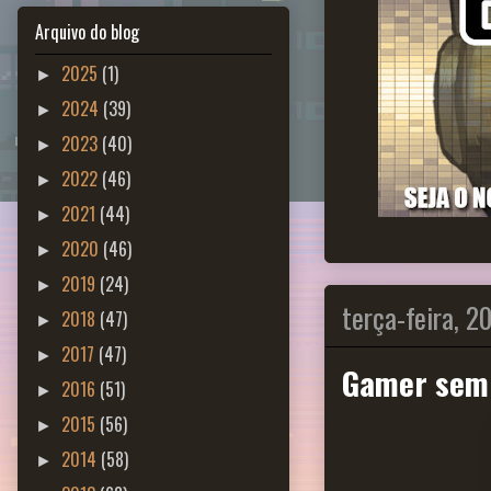
Arquivo do blog
2025
(1)
►
2024
(39)
►
2023
(40)
►
2022
(46)
►
2021
(44)
►
2020
(46)
►
2019
(24)
►
terça-feira, 2
2018
(47)
►
2017
(47)
►
Gamer sem
2016
(51)
►
2015
(56)
►
2014
(58)
►