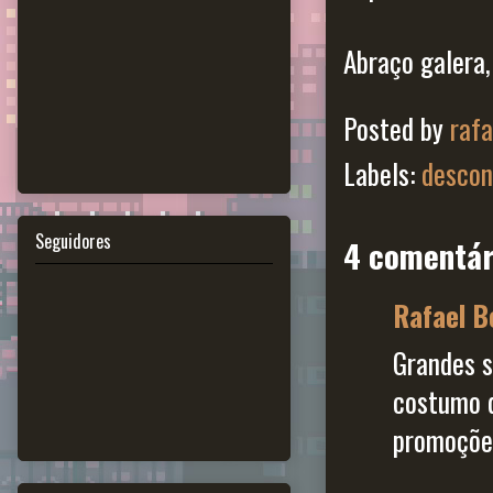
Abraço galera,
Posted by
raf
Labels:
descon
Seguidores
4 comentár
Rafael B
Grandes s
costumo d
promoçõe