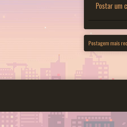
Postar um 
Postagem mais re