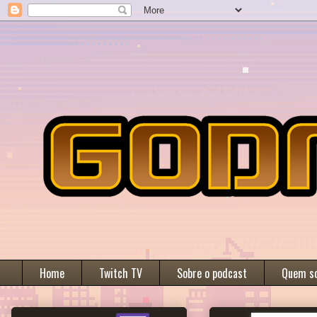
Home
Twitch TV
Sobre o podcast
Quem s