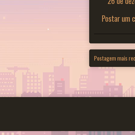
26 de dez
Postar um 
Postagem mais re