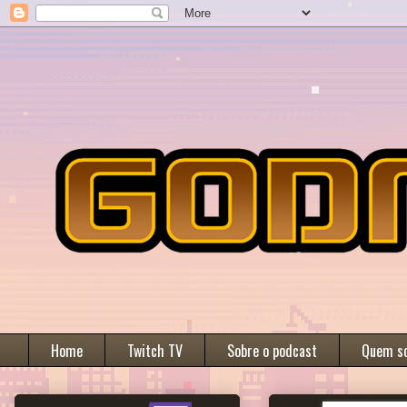
Home
Twitch TV
Sobre o podcast
Quem s