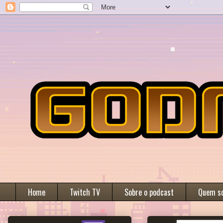
Home
Twitch TV
Sobre o podcast
Quem s