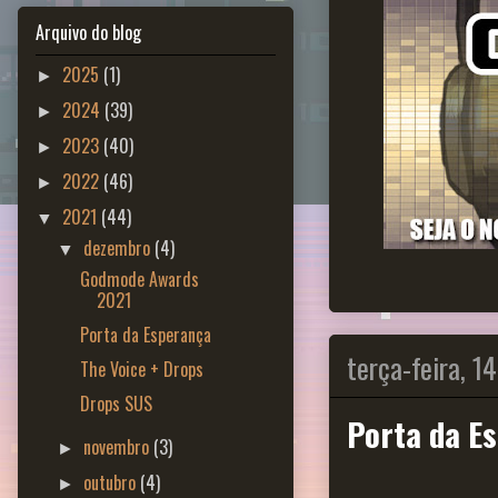
Arquivo do blog
2025
(1)
►
2024
(39)
►
2023
(40)
►
2022
(46)
►
2021
(44)
▼
dezembro
(4)
▼
Godmode Awards
2021
Porta da Esperança
terça-feira, 1
The Voice + Drops
Drops SUS
Porta da E
novembro
(3)
►
outubro
(4)
►