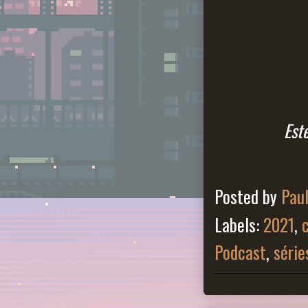
Est
Posted by
Pau
Labels:
2021
,
Podcast
,
série