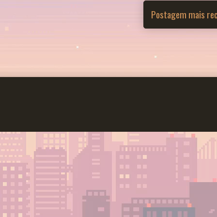
Postagem mais re