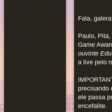
Fala, galera
Paulo, Pita
Game Awar
ouvinte Edu
a live pelo
IMPORTAN
precisando 
ele passa p
encefalite.