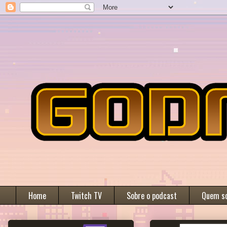
Home
Twitch TV
Sobre o podcast
Quem s