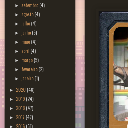
setembro
(4)
►
agosto
(4)
►
julho
(4)
►
junho
(5)
►
maio
(4)
►
abril
(4)
►
março
(5)
►
fevereiro
(2)
►
janeiro
(1)
►
2020
(46)
►
2019
(24)
►
2018
(47)
►
2017
(47)
►
2016
(51)
►