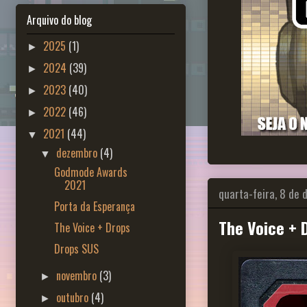
Arquivo do blog
2025
(1)
►
2024
(39)
►
2023
(40)
►
2022
(46)
►
2021
(44)
▼
dezembro
(4)
▼
Godmode Awards
2021
quarta-feira, 8 de
Porta da Esperança
The Voice + 
The Voice + Drops
Drops SUS
novembro
(3)
►
outubro
(4)
►