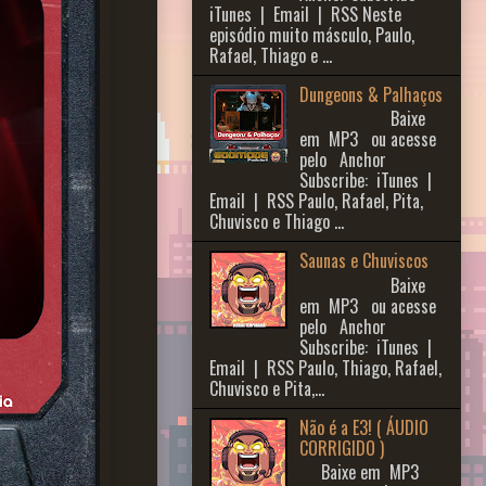
iTunes | Email | RSS Neste
episódio muito másculo, Paulo,
Rafael, Thiago e ...
Dungeons & Palhaços
Baixe
em MP3 ou acesse
pelo Anchor
Subscribe: iTunes |
Email | RSS Paulo, Rafael, Pita,
Chuvisco e Thiago ...
Saunas e Chuviscos
Baixe
em MP3 ou acesse
pelo Anchor
Subscribe: iTunes |
Email | RSS Paulo, Thiago, Rafael,
Chuvisco e Pita,...
Não é a E3! ( ÁUDIO
CORRIGIDO )
Baixe em MP3