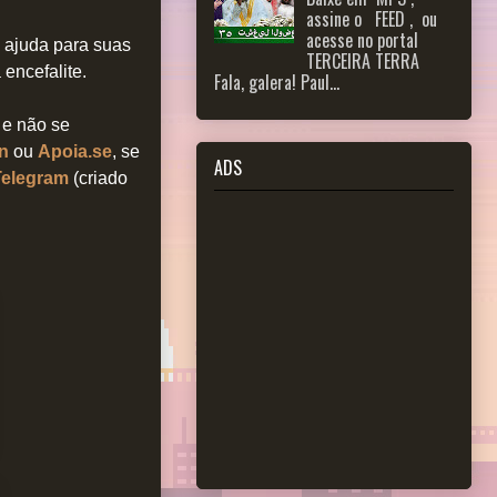
assine o FEED , ou
acesse no portal
 ajuda para suas
TERCEIRA TERRA
encefalite.
Fala, galera! Paul...
, e não se
n
ou
Apoia.se
, se
ADS
Telegram
(criado