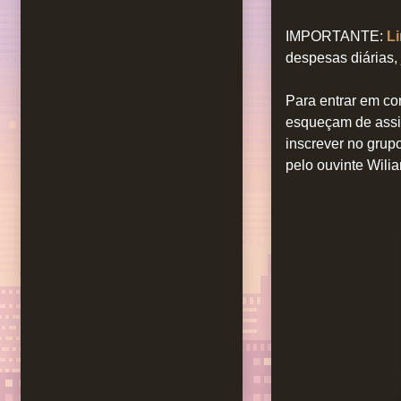
IMPORTANTE:
Li
despesas diárias,
Para entrar em co
esqueçam de assi
inscrever no grup
pelo ouvinte Wili