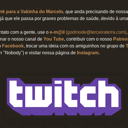
nk para a Vakinha do Marcelo
, que anda precisando de nossa
 já que ele passa por graves problemas de saúde, devido à uma 
ntato com a gente, use o
e-m@il
(godmode@terceiraterra.com)
nar o nosso canal de
You Tube
, contribuir com o nosso
Patreo
o
Facebook
, trocar uma ideia com os amiguinhos no grupo de
an "Nobody") e visitar nossa página de
Instagram
.