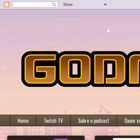
Home
Twitch TV
Sobre o podcast
Quem s