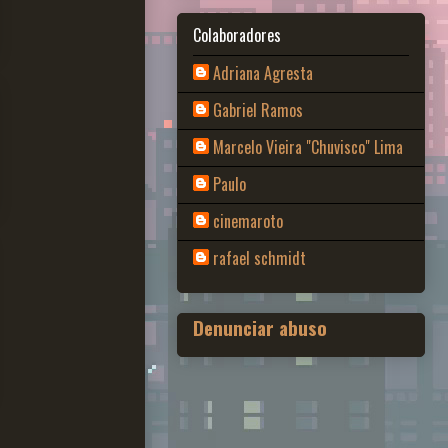
Colaboradores
Adriana Agresta
Gabriel Ramos
Marcelo Vieira "Chuvisco" Lima
Paulo
cinemaroto
rafael schmidt
Denunciar abuso