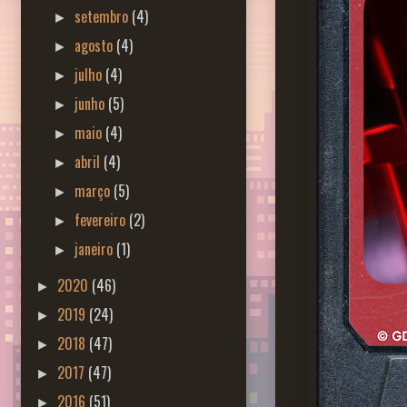
setembro
(4)
►
agosto
(4)
►
julho
(4)
►
junho
(5)
►
maio
(4)
►
abril
(4)
►
março
(5)
►
fevereiro
(2)
►
janeiro
(1)
►
2020
(46)
►
2019
(24)
►
2018
(47)
►
2017
(47)
►
2016
(51)
►