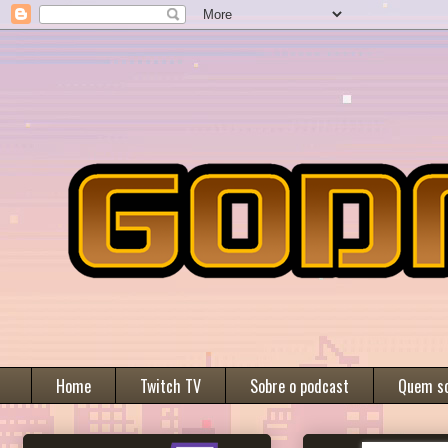
Home
Twitch TV
Sobre o podcast
Quem s