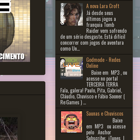
A nova Lara Croft
Já desde seus
últimos jogos a
franquia Tomb
Raider vem sofrendo
de um sério desgaste. Está difícil
concorrer com jogos de aventura
como Un...
Godmode - Redes
Online
Baixe em MP3 , ou
acesse no portal
TERCEIRA TERRA
Fala, galera! Paulo, Pita, Gabriel,
Cláudio, Chuvisco e Fábio Sooner (
Re:Games ) ...
Saunas e Chuviscos
Baixe
em MP3 ou acesse
pelo Anchor
Subscribe: iTunes |