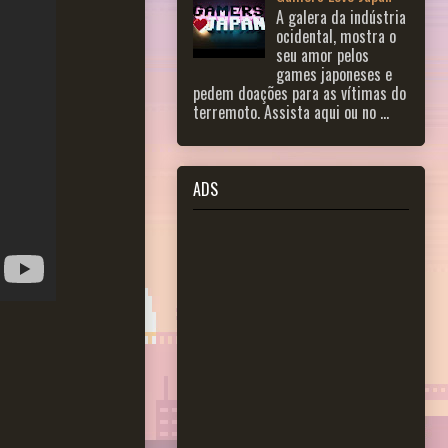
A galera da indústria
ocidental, mostra o
seu amor pelos
games japoneses e
pedem doações para as vítimas do
terremoto. Assista aqui ou no ...
ADS