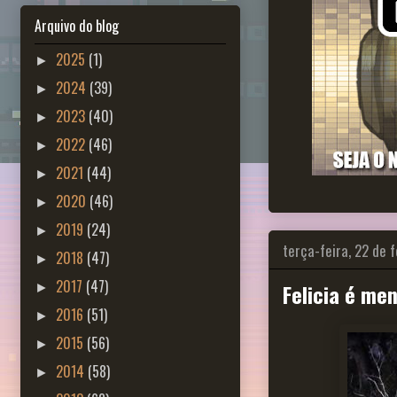
Arquivo do blog
2025
(1)
►
2024
(39)
►
2023
(40)
►
2022
(46)
►
2021
(44)
►
2020
(46)
►
2019
(24)
►
terça-feira, 22 de 
2018
(47)
►
2017
(47)
Felicia é me
►
2016
(51)
►
2015
(56)
►
2014
(58)
►