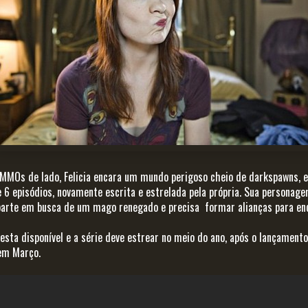
s MMOs de lado, Felicia encara um mundo perigoso cheio de darkspawns,
 6 episódios, novamente escrita e estrelada pela própria. Sua personag
parte em busca de um mago renegado e precisa formar alianças para en
á esta disponível e a série deve estrear no meio do ano, após o lançament
em Março.