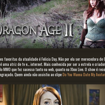
s favoritas da atualidade é Felicia Day. Não por ela ser merecedora de
é uma atriz de tv e... internet. Mais conhecida por ser a estrela e criad
do MMO que fez sucesso tanto na web, quanto na Xbox Live. O show é re
ngraçado. Quem ainda não assistiu ao clipe
Do You Wanna Date My Avata