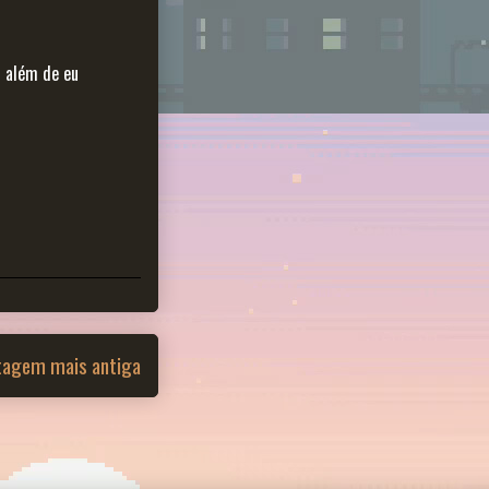
s além de eu
tagem mais antiga