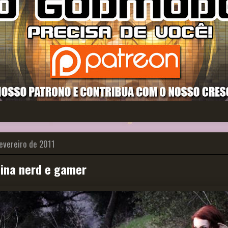
fevereiro de 2011
nina nerd e gamer