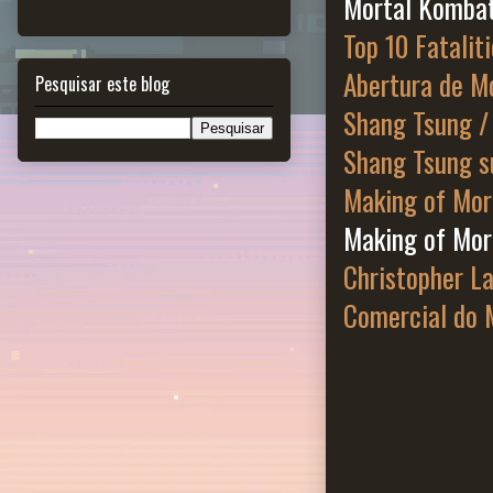
Mortal Komba
Top 10 Fatalit
Abertura de M
Pesquisar este blog
Shang Tsung / 
Shang Tsung s
Making of Mor
Making of Mo
Christopher L
Comercial do 