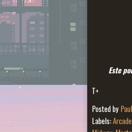
Este po
T+
Posted by
Pau
Labels:
Arcade