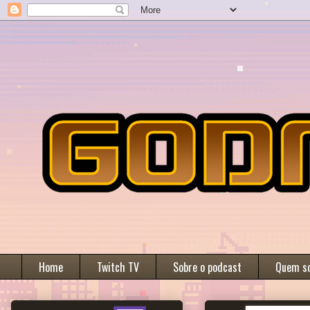
Home
Twitch TV
Sobre o podcast
Quem s