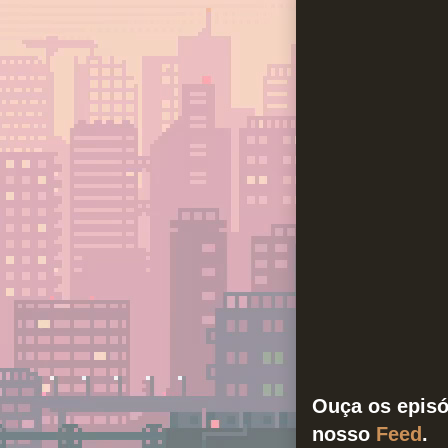
Ouça os episó
nosso
Feed
.