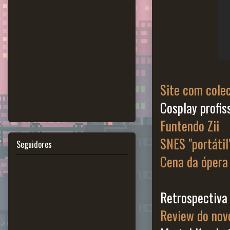
Site com colec
Cosplay profis
Funtendo Zii
SNES "portátil
Seguidores
Cena da ópera
Retrospectiva
Review do nov