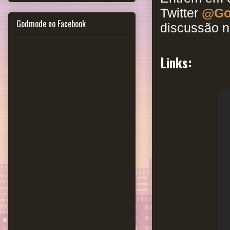
Twitter
@Go
Godmode no Facebook
discussão n
Links: