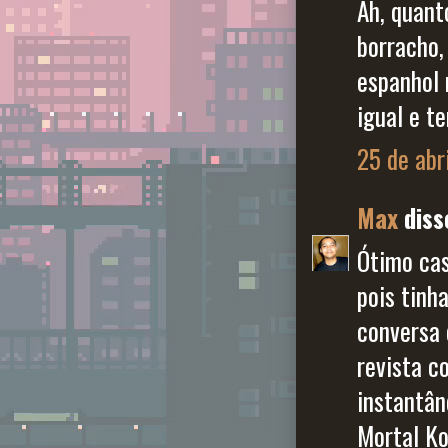
Ah, quant
borracho,
espanhol 
igual e t
25 de abr
Max
disse
Ótimo cas
pois tinh
conversa 
revista c
instantân
Mortal Ko