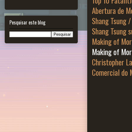
Top 10 Fatalit
Abertura de M
Shang Tsung / 
Pesquisar este blog
Shang Tsung s
Making of Mor
Making of Mo
Christopher L
Comercial do 