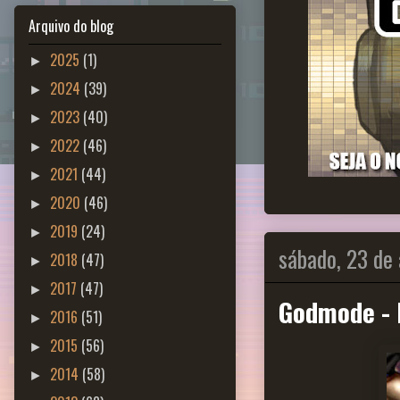
Arquivo do blog
2025
(1)
►
2024
(39)
►
2023
(40)
►
2022
(46)
►
2021
(44)
►
2020
(46)
►
2019
(24)
►
sábado, 23 de 
2018
(47)
►
2017
(47)
►
Godmode - 
2016
(51)
►
2015
(56)
►
2014
(58)
►