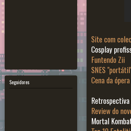
Site com colec
Cosplay profis
Funtendo Zii
SNES "portátil
Cena da ópera
Seguidores
Retrospectiva
Review do nov
Mortal Komba