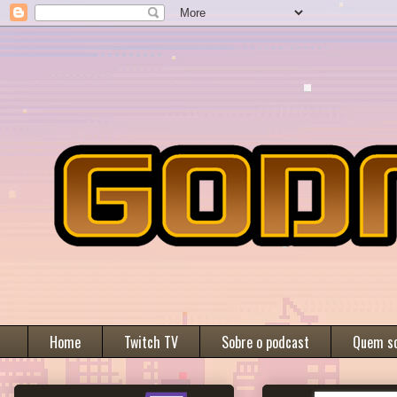
Home
Twitch TV
Sobre o podcast
Quem s