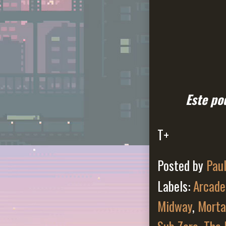
Este po
T+
Posted by
Pau
Labels:
Arcade
Midway
,
Morta