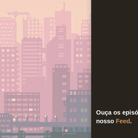
Ouça os episó
nosso
Feed
.