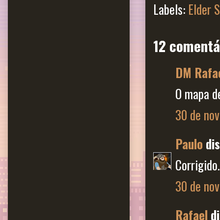
Labels:
Elder S
12 comentá
DM Rafa
O mapa de
30 de nov
Paulo
dis
Corrigido.
30 de nov
Rafael
di