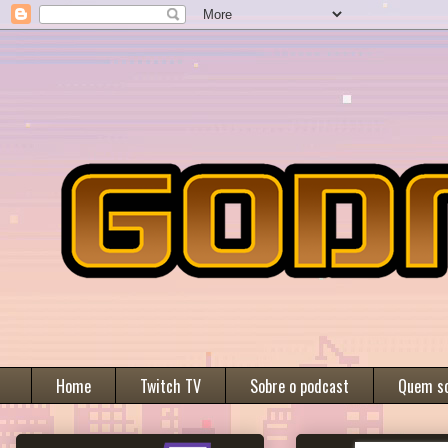
Home
Twitch TV
Sobre o podcast
Quem s