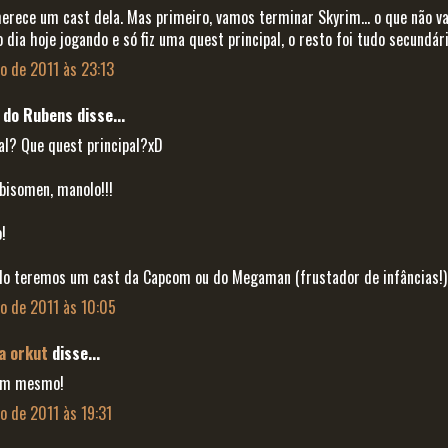
rece um cast dela. Mas primeiro, vamos terminar Skyrim... o que não va
o dia hoje jogando e só fiz uma quest principal, o resto foi tudo secundári
o de 2011 às 23:13
do Rubens disse...
al? Que quest principal?xD
obisomen, manolo!!!
!
ndo teremos um cast da Capcom ou do Megaman (frustador de infâncias!
o de 2011 às 10:05
a orkut
disse...
om mesmo!
o de 2011 às 19:31