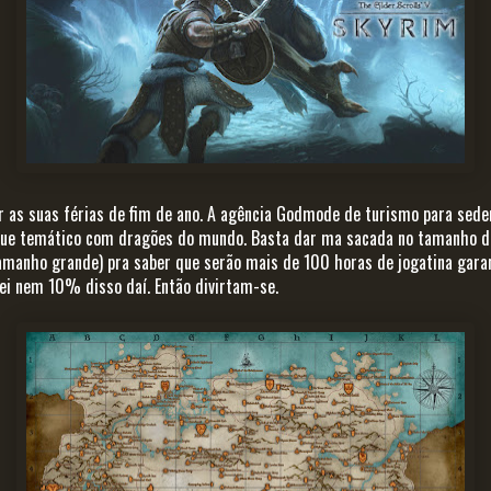
r as suas férias de fim de ano. A agência Godmode de turismo para sed
que temático com dragões do mundo. Basta dar ma sacada no tamanho 
amanho grande) pra saber que serão mais de 100 horas de jogatina garan
ei nem 10% disso daí. Então divirtam-se.