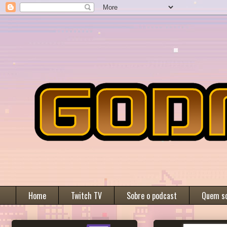
Home
Twitch TV
Sobre o podcast
Quem s