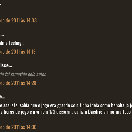
.
ro de 2011 às 14:03
..
lms feeling...
ro de 2011 às 14:16
isse...
o foi removido pelo autor.
ro de 2011 às 14:28
...
 assustei sabia que o jogo era grande so n tinha ideia como hahaha ja 
 horas de jogo e n vi nem 1/3 disso ai... eu fiz a Daedric armor muitooo
ro de 2011 às 14:30