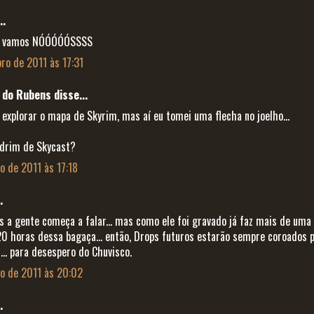
..
e lá vamos NÓÓÓÓÓSSSS
ro de 2011 às 17:31
do Rubens disse...
explorar o mapa de Skyrim, mas aí eu tomei uma flecha no joelho...
odrim de Skycast?
o de 2011 às 17:18
.
 a gente começa a falar... mas como ele foi gravado já faz mais de uma
0 horas dessa bagaça... então, Drops futuros estarão sempre coroados p
.. para desespero do Chuvisco.
o de 2011 às 20:02
.