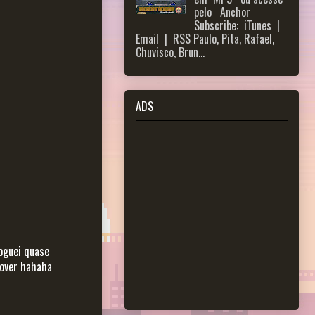
pelo Anchor
Subscribe: iTunes |
Email | RSS Paulo, Pita, Rafael,
Chuvisco, Brun...
ADS
joguei quase
 over hahaha