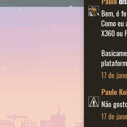
Paulo
dis
Bem, é fe
Como eu a
X360 ou P
Basicamen
plataform
17 de jan
Paulo Ko
Não gosto
17 de jan