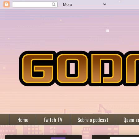
Home
Twitch TV
Sobre o podcast
Quem s