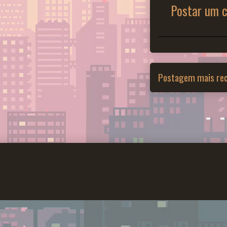
Postar um 
Postagem mais re