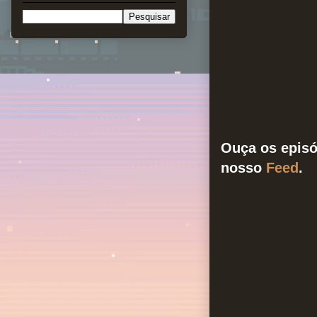
Ouça os episó
nosso
Feed
.