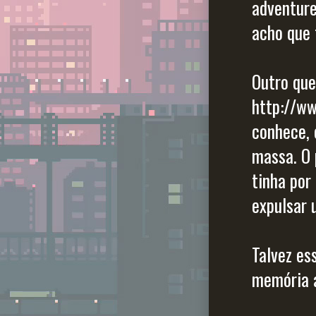
adventure
acho que 
Outro que
http://w
conhece,
massa. O 
tinha por
expulsar 
Talvez es
memória a