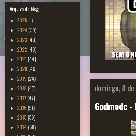
Arquivo do blog
2025
(1)
►
2024
(39)
►
2023
(40)
►
2022
(46)
►
2021
(44)
►
2020
(46)
►
2019
(24)
►
domingo, 8 de
2018
(47)
►
2017
(47)
►
Godmode - 
2016
(51)
►
2015
(56)
►
2014
(58)
►