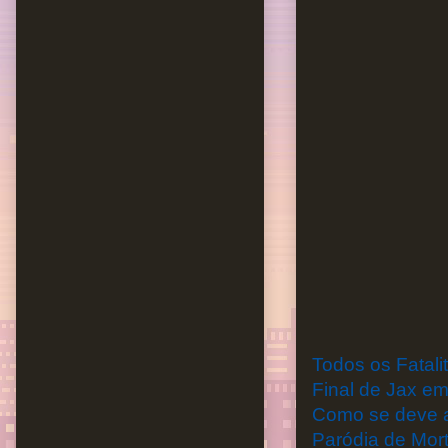
Todos os Fatali
Final de Jax e
Como se deve as
Paródia de Mor