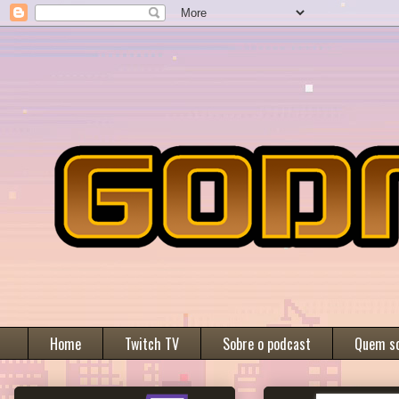
Home
Twitch TV
Sobre o podcast
Quem s