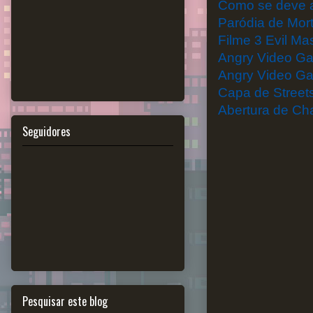
Como se deve as
Paródia de Mor
Filme 3 Evil Ma
Angry Video G
Angry Video Ga
Capa de Street
Abertura de C
Seguidores
Pesquisar este blog