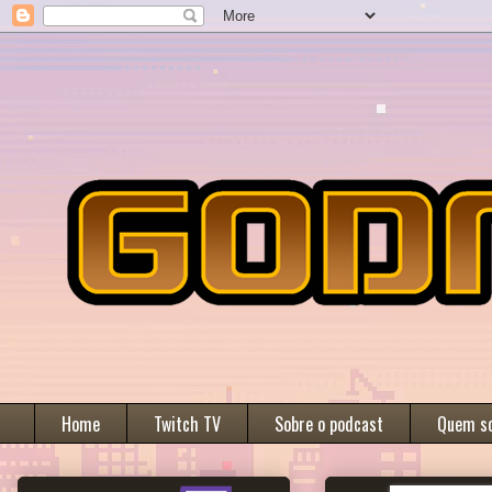
Home
Twitch TV
Sobre o podcast
Quem s