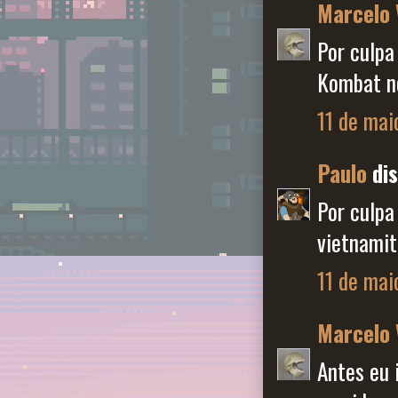
Marcelo 
Por culpa
Kombat no
11 de mai
Paulo
dis
Por culpa
vietnamit
11 de mai
Marcelo 
Antes eu 