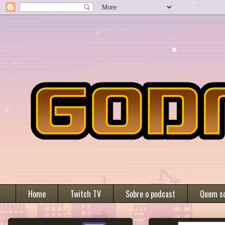
Home
Twitch TV
Sobre o podcast
Quem s