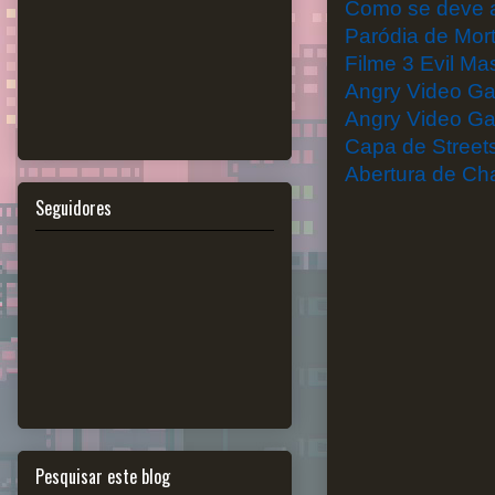
Como se deve as
Paródia de Mor
Filme 3 Evil Ma
Angry Video G
Angry Video Ga
Capa de Street
Abertura de C
Seguidores
Pesquisar este blog