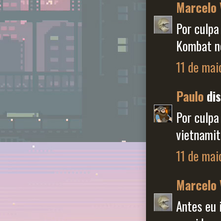
Marcelo 
Por culpa
Kombat no
11 de mai
Paulo
dis
Por culpa
vietnamit
11 de mai
Marcelo 
Antes eu 